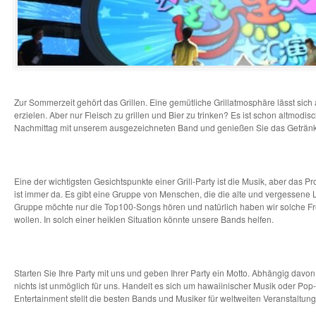
Zur Sommerzeit gehört das Grillen. Eine gemütliche Grillatmosphäre lässt sic
erzielen. Aber nur Fleisch zu grillen und Bier zu trinken? Es ist schon altmodi
Nachmittag mit unserem ausgezeichneten Band und genießen Sie das Getränk, 
Eine der wichtigsten Gesichtspunkte einer Grill-Party ist die Musik, aber das 
ist immer da. Es gibt eine Gruppe von Menschen, die die alte und vergessene
Gruppe möchte nur die Top100-Songs hören und natürlich haben wir solche Fr
wollen. In solch einer heiklen Situation könnte unsere Bands helfen.
Starten Sie Ihre Party mit uns und geben Ihrer Party ein Motto. Abhängig davo
nichts ist unmöglich für uns. Handelt es sich um hawaiinischer Musik oder Po
Entertainment stellt die besten Bands und Musiker für weltweiten Veranstaltung