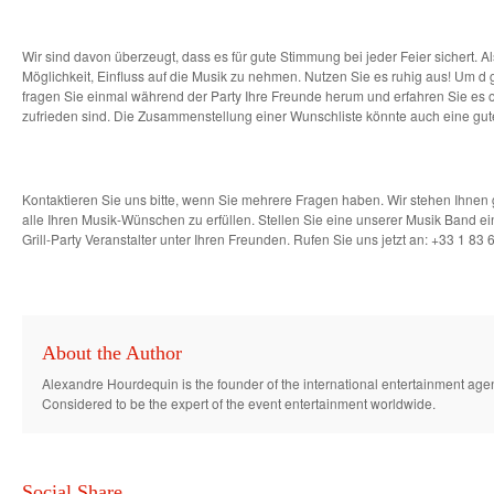
Wir sind davon überzeugt, dass es für gute Stimmung bei jeder Feier sichert. 
Möglichkeit, Einfluss auf die Musik zu nehmen. Nutzen Sie es ruhig aus! Um d 
fragen Sie einmal während der Party Ihre Freunde herum und erfahren Sie es o
zufrieden sind. Die Zusammenstellung einer Wunschliste könnte auch eine gute
Kontaktieren Sie uns bitte, wenn Sie mehrere Fragen haben. Wir stehen Ihnen
alle Ihren Musik-Wünschen zu erfüllen. Stellen Sie eine unserer Musik Band 
Grill-Party Veranstalter unter Ihren Freunden. Rufen Sie uns jetzt an:
+33 1 83 
About the Author
Alexandre Hourdequin is the founder of the international entertainment age
Considered to be the expert of the event entertainment worldwide.
Social Share