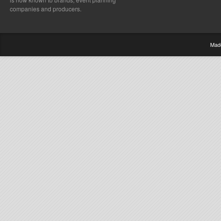
companies and producers.
Mad