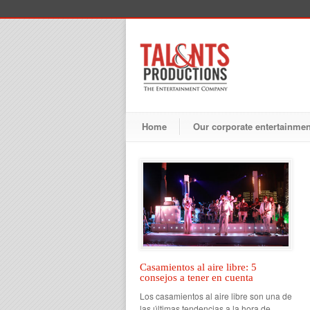
Home
Our corporate entertainme
Casamientos al aire libre: 5
consejos a tener en cuenta
Los casamientos al aire libre son una de
las últimas tendencias a la hora de